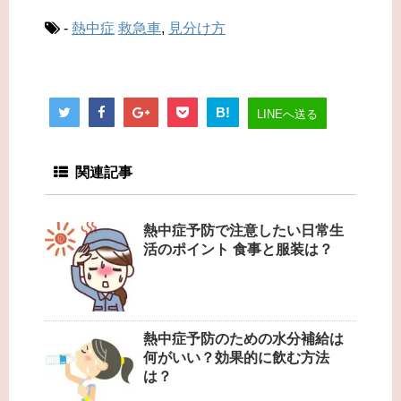
-
熱中症
救急車
,
見分け方
B!
LINEへ送る
関連記事
熱中症予防で注意したい日常生
活のポイント 食事と服装は？
熱中症予防のための水分補給は
何がいい？効果的に飲む方法
は？