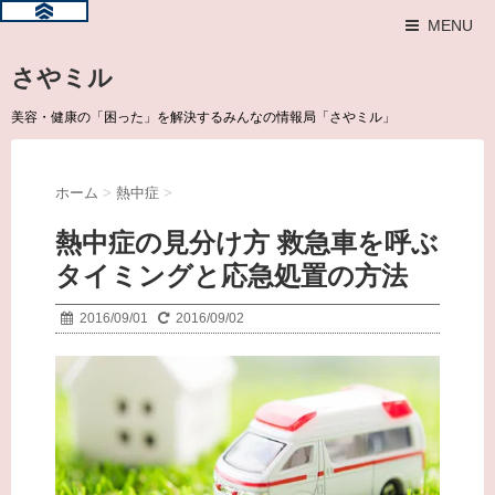
MENU
さやミル
美容・健康の「困った」を解決するみんなの情報局「さやミル」
ホーム
>
熱中症
>
熱中症の見分け方 救急車を呼ぶ
タイミングと応急処置の方法
2016/09/01
2016/09/02