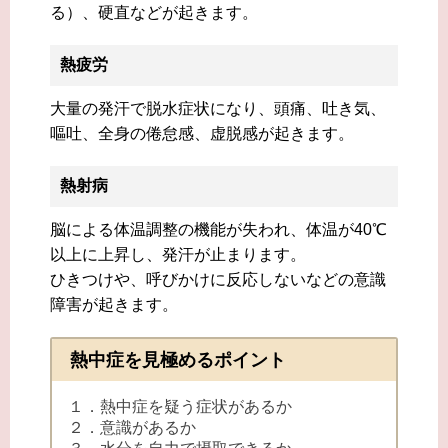
る）、硬直などが起きます。
熱疲労
大量の発汗で脱水症状になり、頭痛、吐き気、
嘔吐、全身の倦怠感、虚脱感が起きます。
熱射病
脳による体温調整の機能が失われ、体温が40℃
以上に上昇し、発汗が止まります。
ひきつけや、呼びかけに反応しないなどの意識
障害が起きます。
熱中症を見極めるポイント
１．熱中症を疑う症状があるか
２．意識があるか