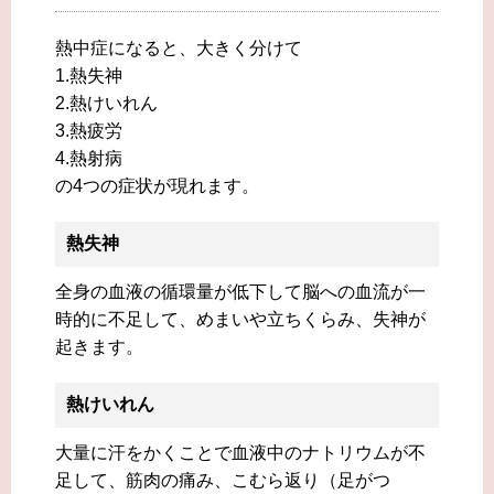
熱中症になると、大きく分けて
1.熱失神
2.熱けいれん
3.熱疲労
4.熱射病
の4つの症状が現れます。
熱失神
全身の血液の循環量が低下して脳への血流が一
時的に不足して、めまいや立ちくらみ、失神が
起きます。
熱けいれん
大量に汗をかくことで血液中のナトリウムが不
足して、筋肉の痛み、こむら返り（足がつ