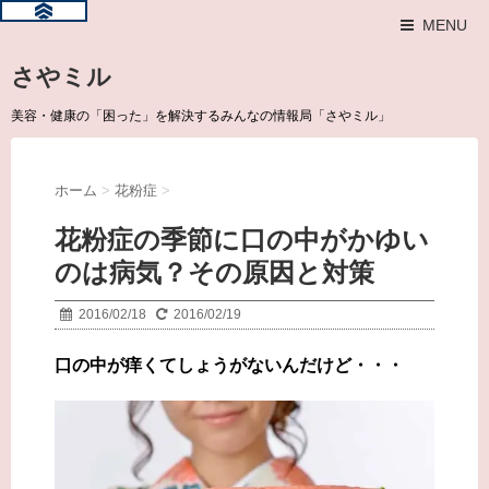
MENU
さやミル
美容・健康の「困った」を解決するみんなの情報局「さやミル」
ホーム
>
花粉症
>
花粉症の季節に口の中がかゆい
のは病気？その原因と対策
2016/02/18
2016/02/19
口の中が痒くてしょうがないんだけど・・・