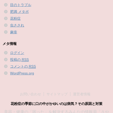
目のトラブル
肥満 メタボ
花粉症
虫さされ
麻疹
メタ情報
ログイン
投稿の
RSS
コメントの
RSS
WordPress.org
お問い合わせ
サイトマップ
運営者情報
花粉症の季節に口の中がかゆいのは病気？その原因と対策
美容・健康の「困った」を解決するみんなの情報局「さや