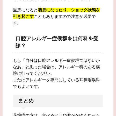
重篤になると
喘息になったり、ショック状態を
引き起こす
こともありますので注意が必要で
す。
口腔アレルギー症候群をは何科を受
診？
もし「自分は口腔アレルギー症候群ではないか
なあ」と思った場合は、アレルギー科のある病
院に行ってください。
またはアレルギーを専門にしている耳鼻咽喉科
でもよいです。
まとめ
花粉症の方は、食べると口や喉がかゆくなった