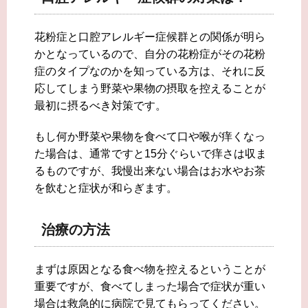
花粉症と口腔アレルギー症候群との関係が明ら
かとなっているので、自分の花粉症がその花粉
症のタイプなのかを知っている方は、それに反
応してしまう野菜や果物の摂取を控えることが
最初に摂るべき対策です。
もし何か野菜や果物を食べて口や喉が痒くなっ
た場合は、通常ですと15分ぐらいで痒さは収ま
るものですが、我慢出来ない場合はお水やお茶
を飲むと症状が和らぎます。
治療の方法
まずは原因となる食べ物を控えるということが
重要ですが、食べてしまった場合で症状が重い
場合は救急的に病院で見てもらってください。