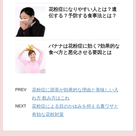
花粉症になりやすい人とは？遺
伝する？予防する食事法とは？
バナナは花粉症に効く?効果的な
食べ方と悪化させる要因とは
PREV
花粉症に甜茶が効果的な理由と美味しい入
れ方 飲み方はこれ
NEXT
花粉症による目のかゆみを抑える裏ワザと
有効な花粉対策