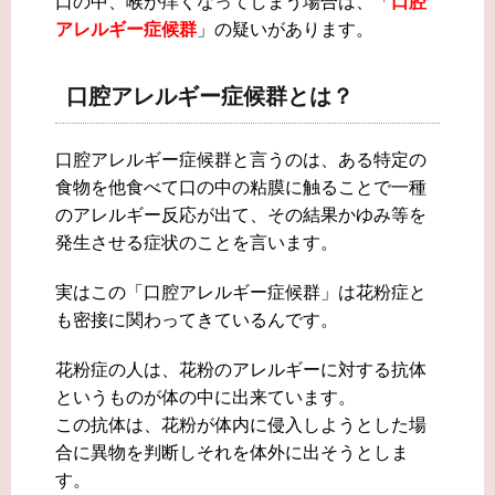
口の中、喉が痒くなってしまう場合は、「
口腔
アレルギー症候群
」の疑いがあります。
口腔アレルギー症候群とは？
口腔アレルギー症候群と言うのは、ある特定の
食物を他食べて口の中の粘膜に触ることで一種
のアレルギー反応が出て、その結果かゆみ等を
発生させる症状のことを言います。
実はこの「口腔アレルギー症候群」は花粉症と
も密接に関わってきているんです。
花粉症の人は、花粉のアレルギーに対する抗体
というものが体の中に出来ています。
この抗体は、花粉が体内に侵入しようとした場
合に異物を判断しそれを体外に出そうとしま
す。