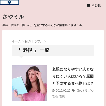
MENU
さやミル
美容・健康の「困った」を解決するみんなの情報局「さやミル」
ホーム
>
目のトラブル
>
「 老視 」 一覧
老眼になりやすい人とな
りにくい人はいる？原因
と予防する食べ物とは？
2016/09/22
目のトラブル
老眼
,
老視