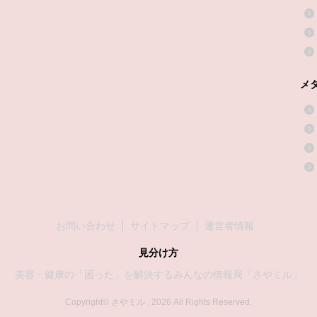
メ
お問い合わせ
サイトマップ
運営者情報
見分け方
美容・健康の「困った」を解決するみんなの情報局「さやミル」
Copyright© さやミル , 2026 All Rights Reserved.