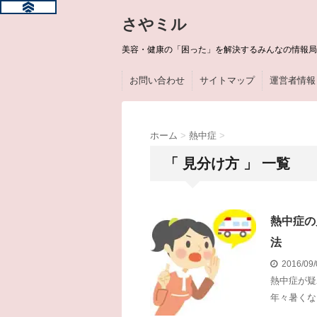
さやミル
美容・健康の「困った」を解決するみんなの情報局
お問い合わせ
サイトマップ
運営者情報
ホーム
>
熱中症
>
「 見分け方 」 一覧
熱中症の
法
2016/09
熱中症が疑
年々暑くな