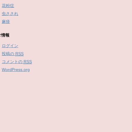
花粉症
虫さされ
麻疹
タ情報
ログイン
投稿の
RSS
コメントの
RSS
WordPress.org