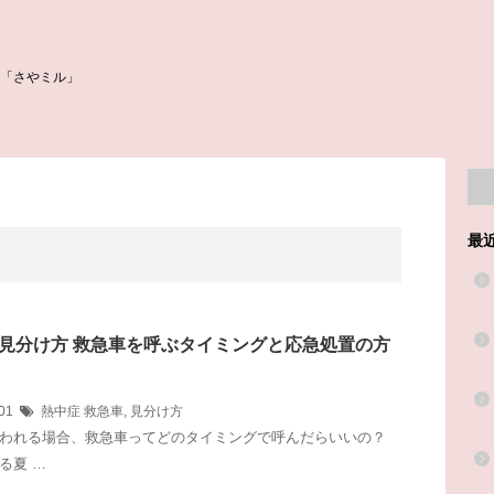
「さやミル」
最
見分け方 救急車を呼ぶタイミングと応急処置の方
/01
熱中症
救急車
,
見分け方
われる場合、救急車ってどのタイミングで呼んだらいいの？
る夏 …