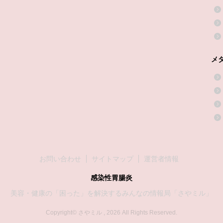
メ
お問い合わせ
サイトマップ
運営者情報
感染性胃腸炎
美容・健康の「困った」を解決するみんなの情報局「さやミル」
Copyright© さやミル , 2026 All Rights Reserved.