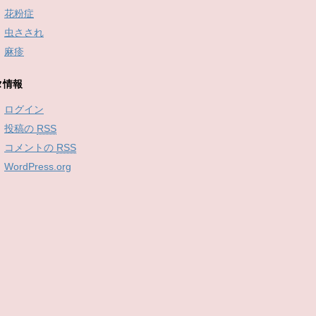
花粉症
虫さされ
麻疹
タ情報
ログイン
投稿の
RSS
コメントの
RSS
WordPress.org