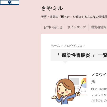
さやミル
美容・健康の「困った」を解決するみんなの情報局
お問い合わせ
サイトマップ
運営者情報
ホーム
>
ノロウイルス
>
「 感染性胃腸炎 」 一
ノロウイ
法
2016/10
ノロウイル
だけのもの