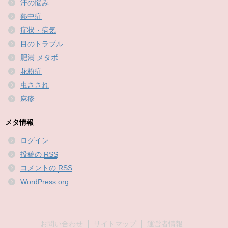
汗の悩み
熱中症
症状・病気
目のトラブル
肥満 メタボ
花粉症
虫さされ
麻疹
メタ情報
ログイン
投稿の
RSS
コメントの
RSS
WordPress.org
お問い合わせ
サイトマップ
運営者情報